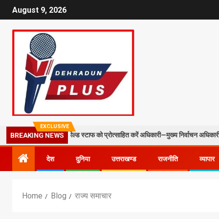
August 9, 2026
EXCLUSIVE
 और फील्ड स्टाफ को प्रोत्साहित करें अधिकारी—मुख्य निर्वाचन अधिकारी
मसू
BREAKING NEWS
देश
दुनिया
उत्तराखण्ड
राजनीति
व्यापार
Home
Blog
राज्य समाचार