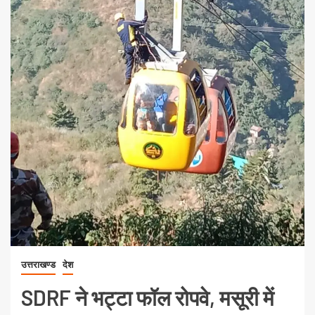
उत्तराखण्ड
देश
SDRF ने भट्टा फॉल रोपवे, मसूरी में