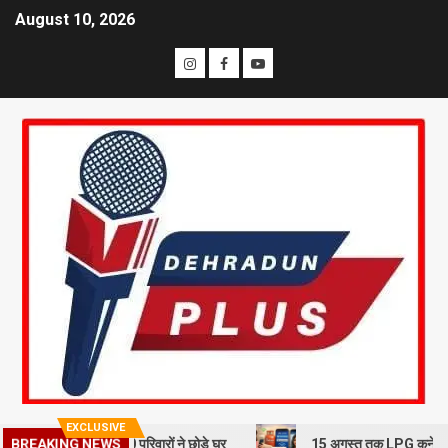
August 10, 2026
EXCLUSIVE
BREAKING NEWS
खलन से दहशत, 10 परिवारों ने छोड़े घर
15 अगस्त तक LPG कनेक्शन की e-KYC ज