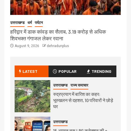
उत्तराखण्ड
धर्म
पर्यटन
हरिद्वार में डाक कांवड़ का सैलाब, 3.19 करोड़ से अधिक
शिवभक्त गंगाजल लेकर रवाना
August 9, 2026
dehradunplus
LATEST
POPULAR
TRENDING
उत्तराखण्ड
राज्य समाचार
रुद्रप्रयाग में बारिश का कहर:
भूस्खलन से दहशत, 10 परिवारों ने छोड़े
घर
उत्तराखण्ड
15 अगस्त तक LPG कनेक्शन की e-