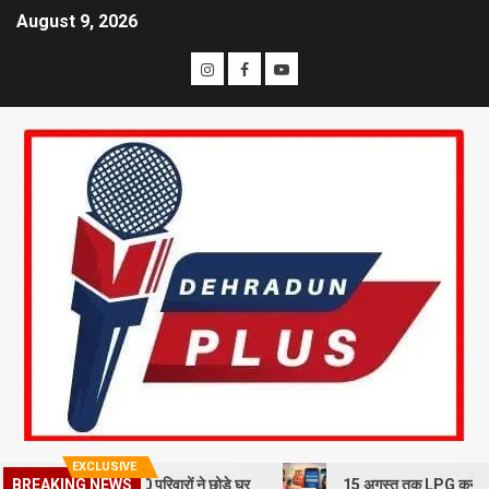
August 9, 2026
EXCLUSIVE
BREAKING NEWS
खलन से दहशत, 10 परिवारों ने छोड़े घर
15 अगस्त तक LPG कनेक्शन की e-KYC ज