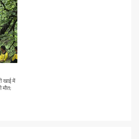
 खाई में
ी मौत;