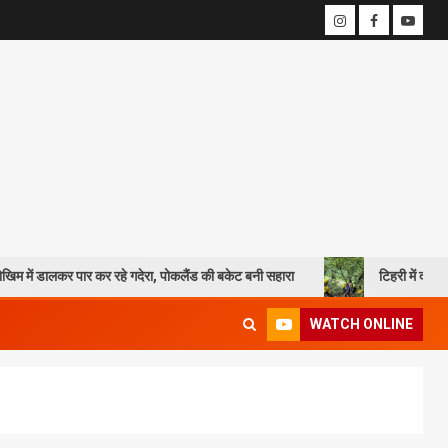
र कर रहे गदेरा, पोकलैंड की बकेट बनी सहारा
टिहरी में दर्दनाक हादसा: 250 मीट
WATCH ONLINE