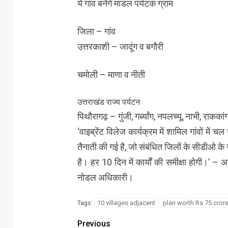
ये गांव बनेंगे माडल पर्यटक ग्राम
जिला – गांव
उत्तरकाशी – जादूंग व बगौरी
चमोली – माणा व नीती
उत्तराखंड राज्य पर्यटन
पिथौरागढ़ – गुंजी, गर्ब्यांग, नपलच्यू, नाभी, राककां
‘वाइब्रेंट विलेज कार्यक्रम में शामिल गांवों में
तैनाती की गई है, जो संबंधित जिलों के सीडीओ के संप
है। हर 10 दिन में कार्यों की समीक्षा होगी।’ – 
नोडल अधिकारी।
10 villages adjacent
plan worth Rs 75 crore
Tags:
Previous