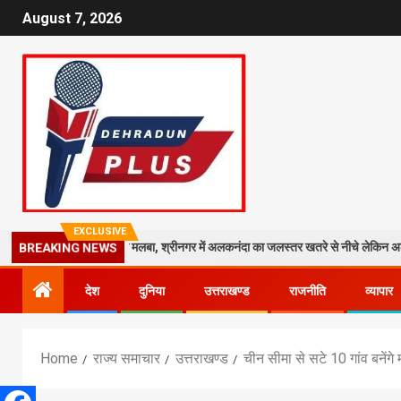
August 7, 2026
EXCLUSIVE
 मंदिर पर गिरा मलबा, श्रीनगर में अलकनंदा का जलस्तर खतरे से नीचे लेकिन अलर्ट जारी
BREAKING NEWS
देश
दुनिया
उत्तराखण्ड
राजनीति
व्यापार
Home
राज्य समाचार
उत्तराखण्ड
चीन सीमा से सटे 10 गांव बनेंग