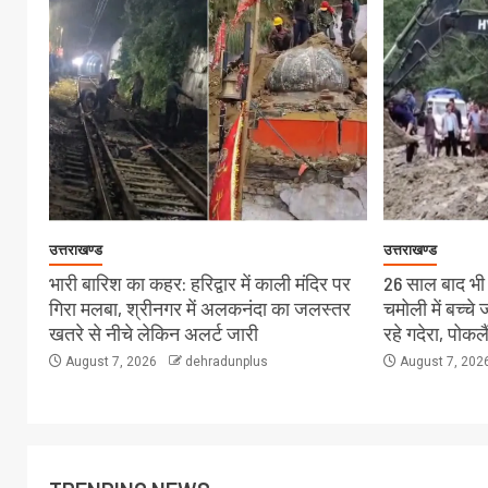
उत्तराखण्ड
उत्तराखण्ड
भारी बारिश का कहर: हरिद्वार में काली मंदिर पर
26 साल बाद भी स
गिरा मलबा, श्रीनगर में अलकनंदा का जलस्तर
चमोली में बच्च
खतरे से नीचे लेकिन अलर्ट जारी
रहे गदेरा, पोक
August 7, 2026
dehradunplus
August 7, 202