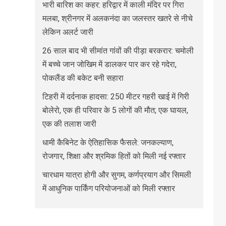
भारी बारिश का कहर: हरिद्वार में काली मंदिर पर गिरा
मलबा, श्रीनगर में अलकनंदा का जलस्तर खतरे से नीचे
लेकिन अलर्ट जारी
26 साल बाद भी सीमांत गांवों की पीड़ा बरकरार: चमोली
में बच्चे जान जोखिम में डालकर पार कर रहे गदेरा,
पोकलैंड की बकेट बनी सहारा
टिहरी में दर्दनाक हादसा: 250 मीटर गहरी खाई में गिरी
बोलेरो, एक ही परिवार के 5 लोगों की मौत; एक घायल,
एक की तलाश जारी
धामी कैबिनेट के ऐतिहासिक फैसले: जनकल्याण,
रोजगार, शिक्षा और श्रमिक हितों को मिली नई रफ्तार
चारधाम यात्रा होगी और सुगम, कर्णप्रयाग और सिमली
में आधुनिक पार्किंग परियोजनाओं को मिली रफ्तार