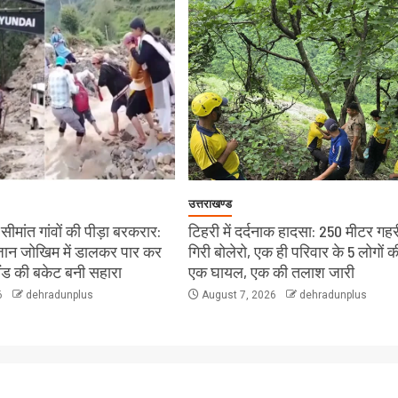
उत्तराखण्ड
ीमांत गांवों की पीड़ा बरकरार:
टिहरी में दर्दनाक हादसा: 250 मीटर गहरी
े जान जोखिम में डालकर पार कर
गिरी बोलेरो, एक ही परिवार के 5 लोगों क
लैंड की बकेट बनी सहारा
एक घायल, एक की तलाश जारी
6
dehradunplus
August 7, 2026
dehradunplus