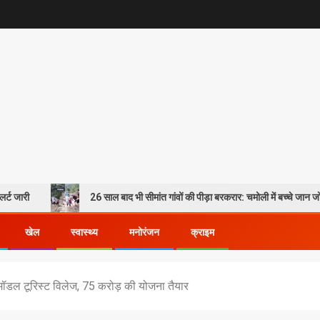
26 साल बाद भी सीमांत गांवों की पीड़ा बरकरार: चमोली में बच्चे जान जोखिम में डालकर पा
खेल
स्वास्थ्य
मनोरंजन
क्राइम
े मॉडल टूरिस्ट विलेज, 75 करोड़ की योजना तैयार