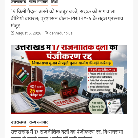
उत्तराखण्ड
राज्य समाचार
शिक्षा
14 किमी पैदल चलने को मजबूर बच्चे, सड़क की मांग वाला
वीडियो वायरल; प्रशासन बोला- PMGSY-4 के तहत प्रस्ताव
मंजूर
August 5, 2026
dehradunplus
उत्तराखण्ड
राज्य समाचार
उत्तराखंड में 17 राजनीतिक दलों का पंजीकरण रद्द, विधानसभा