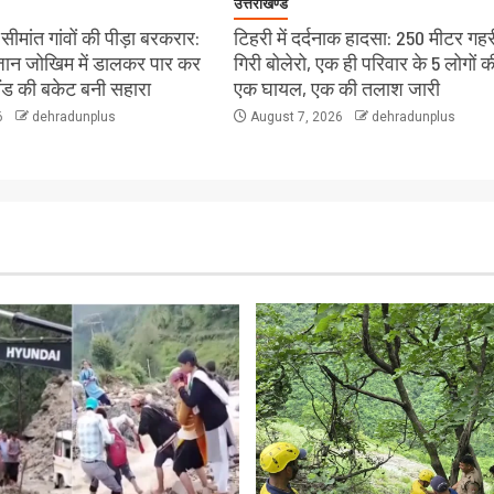
उत्तराखण्ड
ीमांत गांवों की पीड़ा बरकरार:
टिहरी में दर्दनाक हादसा: 250 मीटर गहरी
े जान जोखिम में डालकर पार कर
गिरी बोलेरो, एक ही परिवार के 5 लोगों क
लैंड की बकेट बनी सहारा
एक घायल, एक की तलाश जारी
6
dehradunplus
August 7, 2026
dehradunplus