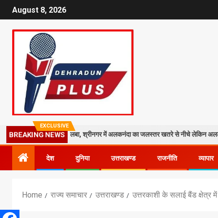
August 8, 2026
EXCLUSIVE
 मंदिर पर गिरा मलबा, श्रीनगर में अलकनंदा का जलस्तर खतरे से नीचे लेकिन अलर्ट जारी
BREAKING NEWS
देश
दुनिया
उत्तराखण्ड
राजनीति
व्यापार
Home
राज्य समाचार
उत्तराखण्ड
उत्तरकाशी के सलाई बैंड क्षेत्र 