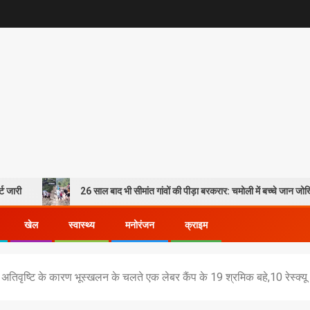
26 साल बाद भी सीमांत गांवों की पीड़ा बरकरार: चमोली में बच्चे जान जोखिम में डालकर पा
खेल
स्वास्थ्य
मनोरंजन
क्राइम
में अतिवृष्टि के कारण भूस्खलन के चलते एक लेबर कैंप के 19 श्रमिक बहे,10 रेस्क्यू 