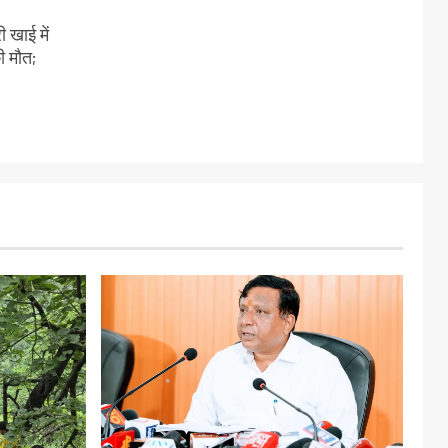
 खाई में
ी मौत;