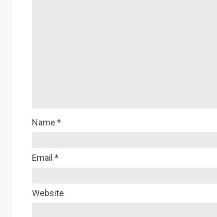
Name
*
Email
*
Website