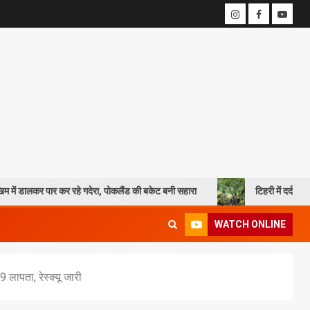
र कर रहे गदेरा, पोकलैंड की बकेट बनी सहारा
टिहरी में दर्दनाक हादसा: 250 मी
WATCH ONLINE
9 लापता, रेस्क्यू जारी