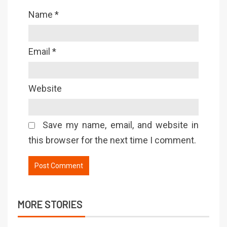
Name
*
Email
*
Website
Save my name, email, and website in
this browser for the next time I comment.
MORE STORIES