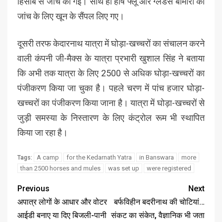
हिसाब से जांच की गई। साथ ही हॉर्ष फ्लू और ग्लैंडर्स बीमारी की
जांच के लिए खून के सैंपल लिए गए।
दूसरी तरफ केदारनाथ यात्रा में घोड़ा-खच्चरों का संचालन करने
वाली कंपनी जी-मैक्स के यात्रा प्रभारी खुशाल सिंह ने बताया
कि अभी तक यात्रा के लिए 2500 से अधिक घोड़ा-खच्चरों का
पंजीकरण किया जा चुका है। पहले चरण में पांच हजार घोड़ा-
खच्चरों का पंजीकरण किया जाना है। यात्रा में घोड़ा-खच्चरों से
जुड़ी समस्या के निस्तारण के लिए कंट्रोल रूम भी स्थापित
किया जा रहा है।
A camp
for the Kedarnath Yatra
in Banswara
more
Tags:
than 2500 horses and mules
was set up
were registered
Previous
Next
अपात्र लोगों के आधार और वोटर
बर्फविहीन बदरीनाथ की चोटियां…
आईडी बनाए या दिए बिजली-पानी
संकट का संकेत, वैज्ञानिक भी जता