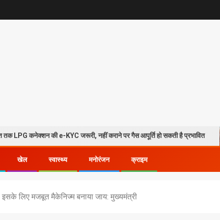
न की e-KYC जरूरी, नहीं कराने पर गैस आपूर्ति हो सकती है प्रभावित
हरि
खेल
स्वास्थ्य
मनोरंजन
क्राइम
 इसके लिए मजबूत मैकेनिज्म बनाया जाय: मुख्यमंत्री