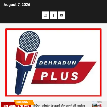
August 7, 2026
EXCLUSIVE
ाख मतदाताओं को नोटिस, कांग्रेस ने जताई वोट कटने की आशंका
धराली आपदा की
BREAKING NEWS