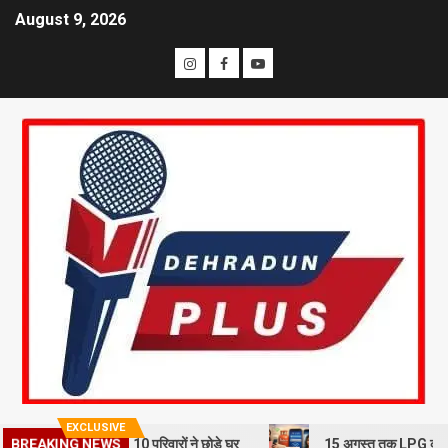
August 9, 2026
EXCLUSIVE
्खलन से दहशत, 10 परिवारों ने छोड़े घर
15 अगस्त तक LPG कनेक्शन की e-KYC 
BREAKING NEWS