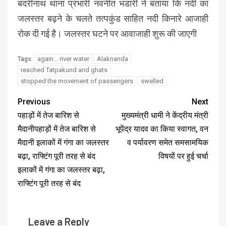
बदरीनाथ थाना प्रभारी नवनीत भंडारी ने बताया कि नदी का
जलस्तर बढ़ने के चलते तत्पकुंड साहित नदी किनारे आजाही
रोक दी गई है। जलस्तर घटने पर आवाजाही शुरू की जाएगी
again… river water
Alaknanda
Tags:
reached Tatpakund and ghats
stopped the movement of passengers
swelled
Previous
Next
पहाड़ों में तेज बारिश से
मुख्यमंत्री धामी ने केंद्रीय मंत्री
मैदानीपहाड़ों में तेज बारिश से
भूपेंद्र यादव का किया स्वागत, वन
मैदानी इलाकों में गंगा का जलस्तर
व पर्यावरण समेत समसामयिक
बढ़ा, राफ्टिंग पूरी तरह से बंद
विषयों पर हुई चर्चा
इलाकों में गंगा का जलस्तर बढ़ा,
राफ्टिंग पूरी तरह से बंद
Leave a Reply