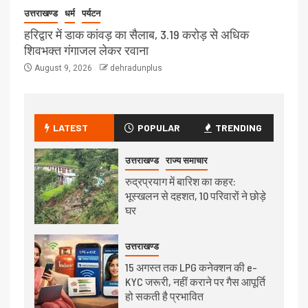
उत्तराखण्ड
धर्म
पर्यटन
हरिद्वार में डाक कांवड़ का सैलाब, 3.19 करोड़ से अधिक
शिवभक्त गंगाजल लेकर रवाना
August 9, 2026
dehradunplus
LATEST
POPULAR
TRENDING
उत्तराखण्ड
राज्य समाचार
रुद्रप्रयाग में बारिश का कहर:
भूस्खलन से दहशत, 10 परिवारों ने छोड़े
घर
उत्तराखण्ड
15 अगस्त तक LPG कनेक्शन की e-
KYC जरूरी, नहीं कराने पर गैस आपूर्ति
हो सकती है प्रभावित