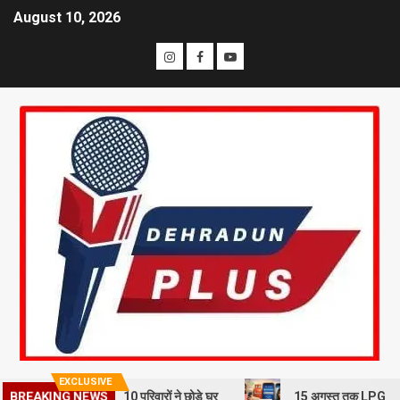
August 10, 2026
EXCLUSIVE
BREAKING NEWS
भूस्खलन से दहशत, 10 परिवारों ने छोड़े घर
15 अगस्त तक LPG कनेक्शन की e-K