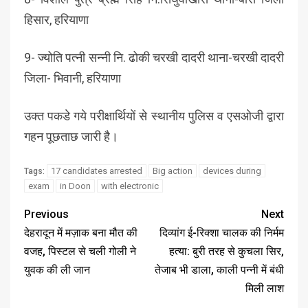
हिसार, हरियाणा
9- ज्योति पत्नी सन्नी नि. ढोकी चरखी दादरी थाना-चरखी दादरी
जिला- भिवानी, हरियाणा
उक्त पकडे गये परीक्षार्थियों से स्थानीय पुलिस व एसओजी द्वारा
गहन पूछताछ जारी है।
17 candidates arrested
Big action
devices during
Tags:
exam
in Doon
with electronic
Previous
Next
देहरादून में मज़ाक बना मौत की
दिव्यांग ई-रिक्शा चालक की निर्मम
वजह, पिस्टल से चली गोली ने
हत्या: बुरी तरह से कुचला सिर,
युवक की ली जान
तेजाब भी डाला, काली पन्नी में बंधी
मिली लाश