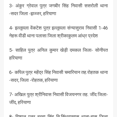
3- अंकुर ग्रेवाल पुत्र जगबीर सिंह निवासी ससरोली थाना
-सदर जिला -झज्जर, हरियाणा
4- इल्लूमला वेंकटेश पुत्र इल्लूमला संन्यासुराव निवासी 1-46
नेहरू वीडी थाना पलासा जिला श्रीकाकुलम आंध्र प्रदेश
5- साहिल पुत्र अनिल कुमार खेड़ी दमकल जिला- सोनीपत
हरियाणा
6- कपिल पुत्र महेंद्र सिंह निवासी चमारियान तह.रोहतक थाना
-सदर, जिला -रोहतक, हरियाणा
7- अखिल पुत्र श्रीनिवास निवासी विजयनगर तह. जींद जिला-
जींद, हरियाणा
8- विशाल पुत्र ब्रह्म सिंह नि.सिंधुवाखास थाना-बास जिला