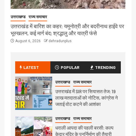
उत्तराखण्ड
राज्य समाचार
उत्तराखंड में बारिश का कहर: यमुनोत्री और बदरीनाथ हाईवे पर
भूस्खलन, कई मार्ग बंद; श्रद्धालु और यात्री फंसे
August 6, 2026
dehradunplus
LATEST
POPULAR
TRENDING
उत्तराखण्ड
राज्य समाचार
उत्तराखंड में SIR पर सियासत तेज: 19
लाख मतदाताओं को नोटिस, कांग्रेस ने
जताई वोट कटने की आशंका
उत्तराखण्ड
राज्य समाचार
धराली आपदा की पहली बरसी: कल्प
केदार मंदिर के पुनर्निर्माण की तैयारी