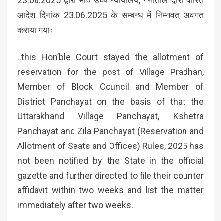
23.06.2025 द्वारा मा० उच्च न्यायालय, नैनीताल द्वारा पारित
आदेश दिनांक 23.06.2025 के सम्बन्ध में निम्नवत् अवगत
कराया गयाः
..this Hon’ble Court stayed the allotment of
reservation for the post of Village Pradhan,
Member of Block Council and Member of
District Panchayat on the basis of that the
Uttarakhand Village Panchayat, Kshetra
Panchayat and Zila Panchayat (Reservation and
Allotment of Seats and Offices) Rules, 2025 has
not been notified by the State in the official
gazette and further directed to file their counter
affidavit within two weeks and list the matter
immediately after two weeks.