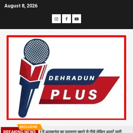
August 8, 2026
EXCLUSIVE
िरा मलबा, श्रीनगर में अलकनंदा का जलस्तर खतरे से नीचे लेकिन अलर्ट जारी
26 स
BREAKING NEWS