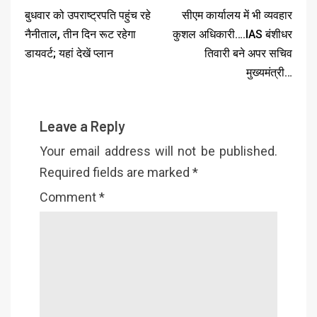
बुधवार को उपराष्ट्रपति पहुंच रहे
सीएम कार्यालय में भी व्यवहार
नैनीताल, तीन दिन रूट रहेगा
कुशल अधिकारी….IAS बंशीधर
डायवर्ट; यहां देखें प्‍लान
तिवारी बने अपर सचिव
मुख्यमंत्री…
Leave a Reply
Your email address will not be published.
Required fields are marked
*
Comment
*