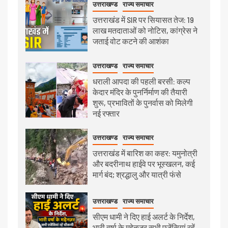
उत्तराखण्ड
राज्य समाचार
उत्तराखंड में SIR पर सियासत तेज: 19
लाख मतदाताओं को नोटिस, कांग्रेस ने
जताई वोट कटने की आशंका
उत्तराखण्ड
राज्य समाचार
धराली आपदा की पहली बरसी: कल्प
केदार मंदिर के पुनर्निर्माण की तैयारी
शुरू, प्रभावितों के पुनर्वास को मिलेगी
नई रफ्तार
उत्तराखण्ड
राज्य समाचार
उत्तराखंड में बारिश का कहर: यमुनोत्री
और बदरीनाथ हाईवे पर भूस्खलन, कई
मार्ग बंद; श्रद्धालु और यात्री फंसे
उत्तराखण्ड
राज्य समाचार
सीएम धामी ने दिए हाई अलर्ट के निर्देश,
भारी वर्षा के मद्देनज़र सभी एजेंसियां रहें