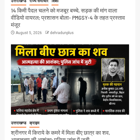
उत्तराखण्ड
राज्य समाचार
शिक्षा
14 किमी पैदल चलने को मजबूर बच्चे, सड़क की मांग वाला
वीडियो वायरल; प्रशासन बोला- PMGSY-4 के तहत प्रस्ताव
मंजूर
August 5, 2026
dehradunplus
उत्तराखण्ड
क्राइम
श्रीनगर में किराये के कमरे में मिला बीए छात्र का शव,
आत्महत्या की आशंका; पुलिस जांच में जुटी