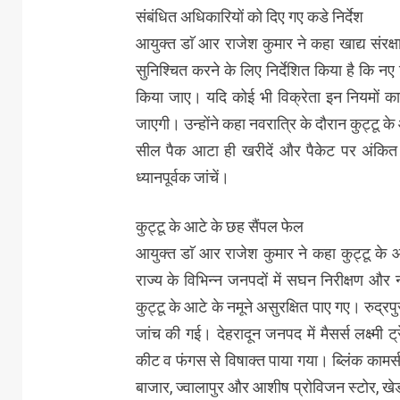
संबंधित अधिकारियों को दिए गए कडे निर्देश
आयुक्त डाॅ आर राजेश कुमार ने कहा खाद्य संरक
सुनिश्चित करने के लिए निर्देशित किया है कि 
किया जाए। यदि कोई भी विक्रेता इन नियमों क
जाएगी। उन्होंने कहा नवरात्रि के दौरान कुट्टू
सील पैक आटा ही खरीदें और पैकेट पर अंकित न
ध्यानपूर्वक जांचें।
कुट्टू के आटे के छह सैंपल फेल
आयुक्त डाॅ आर राजेश कुमार ने कहा कुट्टू के 
राज्य के विभिन्न जनपदों में सघन निरीक्षण और न
कुट्टू के आटे के नमूने असुरक्षित पाए गए। रुद्रप
जांच की गई। देहरादून जनपद में मैसर्स लक्ष्मी 
कीट व फंगस से विषाक्त पाया गया। ब्लिंक कामर्स
बाजार, ज्वालापुर और आशीष प्रोविजन स्टोर, खेडी