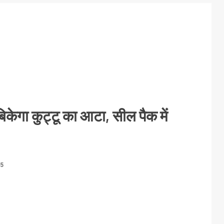
बिकेगा कुट्टू का आटा, सील पैक में
25