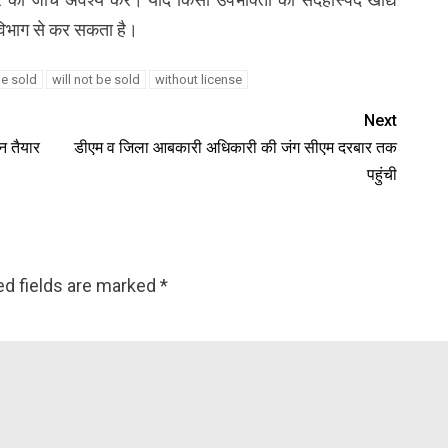
विभाग से कर सकता है।
 be sold
will not be sold
without license
Next
न तैयार
डीएम व जिला आबकारी अधिकारी की जंग सीएम दरबार तक
पहुंची
ed fields are marked
*