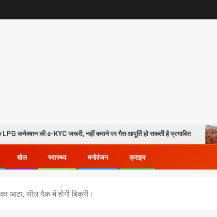
e-KYC जरूरी, नहीं कराने पर गैस आपूर्ति हो सकती है प्रभावित
हरिद्वार 
खेल
स्वास्थ्य
मनोरंजन
क्राइम
ू का आटा, सील पैक में होगी बिक्री।