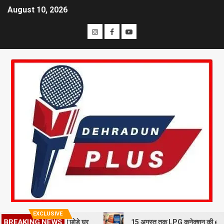
August 10, 2026
EXCLUSIVE
त, 10 परिवारों ने छोड़े घर
15 अगस्त तक LPG कनेक्शन की e-KYC जरूरी, नही
BREAKING NEWS