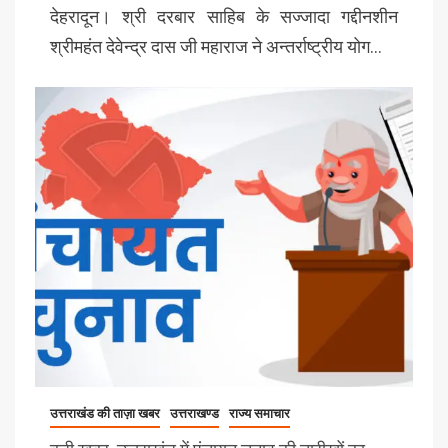
देहरादून। श्री दरबार साहिब के सज्जादा गद्दीनशीन
श्रीमहंत देवेन्द्र दास जी महाराज ने अन्तर्राष्ट्रीय योग…
उत्तराखंड की ताज़ा खबर
उत्तराखण्ड
राज्य समाचार