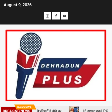
August 9, 2026
EXCLUSIVE
न से दहशत, 10 परिवारों ने छोड़े घर
15 अगस्त तक LPG कनेक्शन की e-KYC जर
BREAKING NEWS