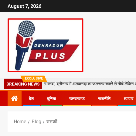
August 7, 2026
EXCLUSIVE
ें काली मंदिर पर गिरा मलबा, श्रीनगर में अलकनंदा का जलस्तर खतरे से नीचे लेकिन अलर्ट जारी
BREAKING NEWS
देश
दुनिया
उत्तराखण्ड
राजनीति
व्यापार
Home
Blog
रुड़की