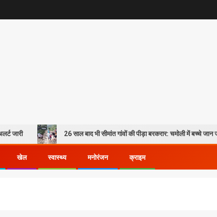
26 साल बाद भी सीमांत गांवों की पीड़ा बरकरार: चमोली में बच्चे जान जोखिम में ड
खेल
स्वास्थ्य
मनोरंजन
क्राइम