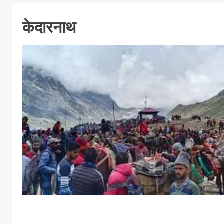
केदारनाथ