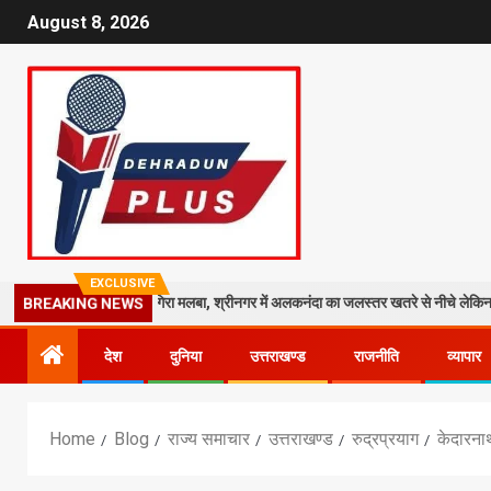
August 8, 2026
EXCLUSIVE
ें काली मंदिर पर गिरा मलबा, श्रीनगर में अलकनंदा का जलस्तर खतरे से नीचे लेकिन अलर्ट जारी
BREAKING NEWS
देश
दुनिया
उत्तराखण्ड
राजनीति
व्यापार
Home
Blog
राज्य समाचार
उत्तराखण्ड
रुद्रप्रयाग
केदारना