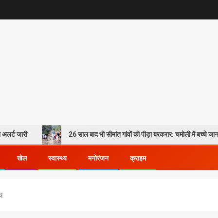
26 साल बाद भी सीमांत गांवों की पीड़ा बरकरार: चमोली में बच्चे जान जोखिम में ड
खेल
स्वास्थ्य
मनोरंजन
क्राइम
थ