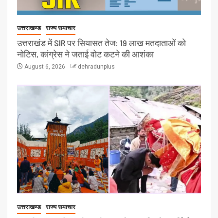
उत्तराखण्ड
राज्य समाचार
उत्तराखंड में SIR पर सियासत तेज: 19 लाख मतदाताओं को
नोटिस, कांग्रेस ने जताई वोट कटने की आशंका
August 6, 2026
dehradunplus
उत्तराखण्ड
राज्य समाचार