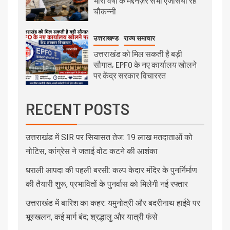
भारी वर्षा के मद्देनज़र सभी एजेंसियां रहें
चौकन्नी
उत्तराखण्ड
राज्य समाचार
उत्तराखंड को मिल सकती है बड़ी
सौगात, EPFO के नए कार्यालय खोलने
पर केंद्र सरकार विचाररत
RECENT POSTS
उत्तराखंड में SIR पर सियासत तेज: 19 लाख मतदाताओं को
नोटिस, कांग्रेस ने जताई वोट कटने की आशंका
धराली आपदा की पहली बरसी: कल्प केदार मंदिर के पुनर्निर्माण
की तैयारी शुरू, प्रभावितों के पुनर्वास को मिलेगी नई रफ्तार
उत्तराखंड में बारिश का कहर: यमुनोत्री और बदरीनाथ हाईवे पर
भूस्खलन, कई मार्ग बंद; श्रद्धालु और यात्री फंसे