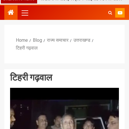
Home
Blog
राज्य समाचार
उत्तराखण्ड
टिहरी गढ़वाल
टिहरी गढ़वाल