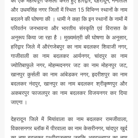
को एक महत्वपूर्ण फैसला करते हुए हरिद्वार, देहरादून, नैनीताल
और उधमसिंह नगर जिलों में स्थित 15 विभिन्न स्थानों के नाम
बदलने की घोषणा की । धामी ने कहा कि इन स्थानों के नामों में
परिवर्तन जनभावना और भारतीय संस्कृति एवं विरासत के
अनुरूप किया जा रहा है । मुख्यमंत्री की घोषणा के अनुसार,
हरिद्वार जिले में औरंगजेबपुर का नाम बदलकर शिवाजी नगर,
गाजीवाली का नाम बदलकर आर्यनगर, चांदपुर का नाम
ज्योतिबाफुले नगर, मोहम्मदनगर जट का नाम मोहनपुर जट,
खानपुर कुर्सली का नाम आंबेडकर नगर, इदरीशपुर का नाम
बदलकर नंदपुर, खानपुर का नाम बदलकर श्रीकृष्णपुर और
अकबरपुर फाजलपुर का नाम बदलकर विजयनगर कर दिया
जाएगा ।
देहरादून जिले में मियांवाला का नाम बदलकर रामजीवाला,
विकासनगर ब्लॉक में पीरवाला का नाम केसरीनगर, चांदपुर खुर्द
का नाम बदलकर पृथ्वीराजनगर जबकि अबदुल्लापुर का नाम