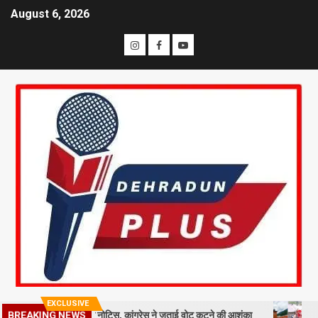
August 6, 2026
EXCLUSIVE
BREAKING NEWS
ाख मतदाताओं को नोटिस, कांग्रेस ने जताई वोट कटने की आशंका
धराली आपदा की