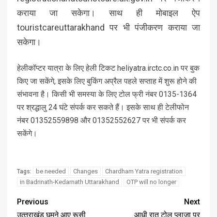
कराया जा सकेगा। साथ ही मोबाइल ऐप
touristcareuttarakhand पर भी पंजीकरण कराया जा
सकेगा।
हेलीकॉप्टर यात्रा के लिए हेली टिकट heliyatra.irctc.co.in पर बुक
किए जा सकेंगे, इसके लिए बुकिंग अप्रैल पहले सप्ताह में शुरू होने की
संभावना है। किसी भी समस्या के लिए टोल फ्री नंबर 0135-1364
पर श्रद्धालु 24 घंटे संपर्क कर सकते हैं। इसके साथ ही टेलीफोन
नंबर 01352559898 और 01352552627 पर भी संपर्क कर
सकेंगे।
be needed
Changes
Chardham Yatra registration
Tags:
in Badrinath-Kedarnath Uttarakhand
OTP will no longer
Previous
Next
उत्‍तराखंड घूमने आए रूसी
आधी रात टोल प्लाजा पर