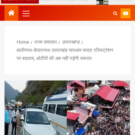
Home
राज्य समाचार
उत्तराखण्ड
बदरीनाथ-केदारनाथ उत्तराखंड चारधाम यात्रा रजिस्ट्रेशन
पर बदलाव, ओटीपी की अब नहीं पड़ेगी जरूरत