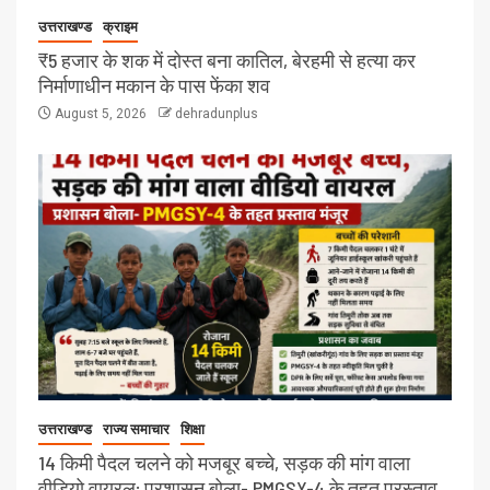
उत्तराखण्ड
क्राइम
₹5 हजार के शक में दोस्त बना कातिल, बेरहमी से हत्या कर
निर्माणाधीन मकान के पास फेंका शव
August 5, 2026
dehradunplus
उत्तराखण्ड
राज्य समाचार
शिक्षा
14 किमी पैदल चलने को मजबूर बच्चे, सड़क की मांग वाला
वीडियो वायरल; प्रशासन बोला- PMGSY-4 के तहत प्रस्ताव