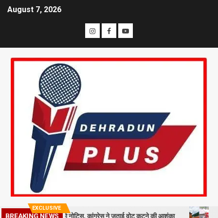
August 7, 2026
EXCLUSIVE
BREAKING NEWS
 लाख मतदाताओं को नोटिस, कांग्रेस ने जताई वोट कटने की आशंका
धराली आपदा 