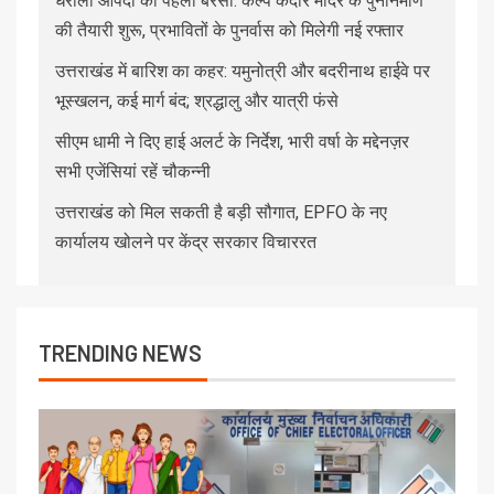
धराली आपदा की पहली बरसी: कल्प केदार मंदिर के पुनर्निर्माण
की तैयारी शुरू, प्रभावितों के पुनर्वास को मिलेगी नई रफ्तार
उत्तराखंड में बारिश का कहर: यमुनोत्री और बदरीनाथ हाईवे पर
भूस्खलन, कई मार्ग बंद; श्रद्धालु और यात्री फंसे
सीएम धामी ने दिए हाई अलर्ट के निर्देश, भारी वर्षा के मद्देनज़र
सभी एजेंसियां रहें चौकन्नी
उत्तराखंड को मिल सकती है बड़ी सौगात, EPFO के नए
कार्यालय खोलने पर केंद्र सरकार विचाररत
TRENDING NEWS