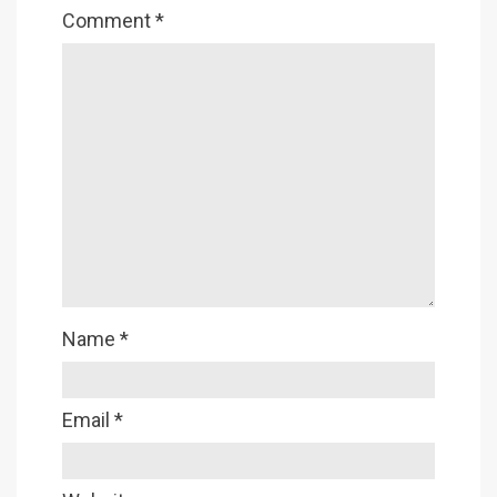
Comment
*
Name
*
Email
*