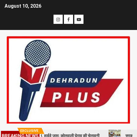
August 10, 2026
EXCLUSIVE
कि समाज का प्रदर्शन, हाईवे जाम; कोतवाली घेराव की चेतावनी
सरकारी नीतियों में श
BREAKING NEWS