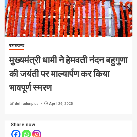
उत्तराखण्ड
मुख्यमंत्री धामी ने हेमवती नंदन बहुगुणा
की जयंती पर माल्यार्पण कर किया
भावपूर्ण स्मरण
dehradunplus
April 26, 2025
Share now