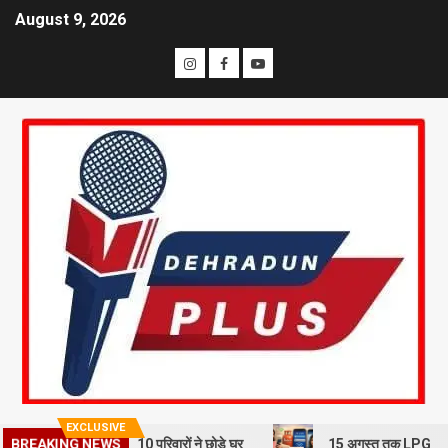
August 9, 2026
EXCLUSIVE
BREAKING NEWS
भूस्खलन से दहशत, 10 परिवारों ने छोड़े घर
15 अगस्त तक LPG कनेक्शन की e-KY