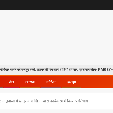
बूर बच्चे, सड़क की मांग वाला वीडियो वायरल; प्रशासन बोला- PMGSY-4 के तहत प्रस्ताव म
खेल
स्वास्थ्य
मनोरंजन
क्राइम
दिर, मांडूवाला में छात्रावास शिलान्यास कार्यक्रम में किया प्रतिभाग