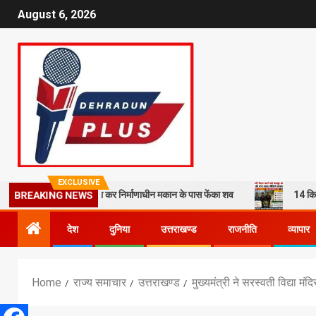
August 6, 2026
EXCLUSIVE
हमी से हत्या कर निर्माणाधीन मकान के पास फेंका शव
14 किमी पैदल चलने को मज
BREAKING NEWS
देश
दुनिया
उत्तराखण्ड
राजनीति
व्यापार
Home
राज्य समाचार
उत्तराखण्ड
मुख्यमंत्री ने सरस्वती विद्या मं