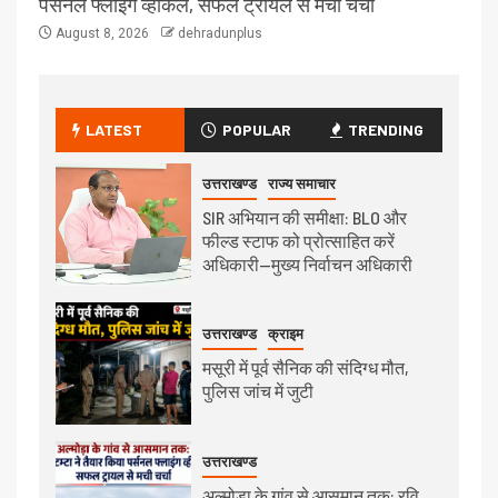
पर्सनल फ्लाइंग व्हीकल, सफल ट्रायल से मची चर्चा
August 8, 2026
dehradunplus
LATEST
POPULAR
TRENDING
उत्तराखण्ड
राज्य समाचार
SIR अभियान की समीक्षा: BLO और
फील्ड स्टाफ को प्रोत्साहित करें
अधिकारी—मुख्य निर्वाचन अधिकारी
उत्तराखण्ड
क्राइम
मसूरी में पूर्व सैनिक की संदिग्ध मौत,
पुलिस जांच में जुटी
उत्तराखण्ड
अल्मोड़ा के गांव से आसमान तक: रवि