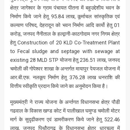
क्षेत्र जागेश्वर के ग्राम पंचायत पीतना में बहुउद्देशीय भवन के
निर्माण किये जाने हेतु 95.84 लाख, कूर्माचल सांस्कृतिक एवं
कल्याण परिषद, देहरादून को भवन निर्माण आदि कार्यो हेतु 01
करोड़, जनपद नैनीताल के हल्द्वानी-काठगोदाम नगर निगम क्षेत्र
हेतु Construction of 20 KLD Co-Treatment Plant
to Fecal sludge and septage with sewage at
existing 28 MLD STP योजना हेतु 236.51 लाख, जनपद
चमोली की गोपेश्वर शाखा के अन्तर्गत मायापुर पेयजल योजना में
आर.बी.एफ. नलकूप निर्माण हेतु 376.28 लाख धनराशि की
वित्तीय स्वीकृति प्रदान किये जाने का अनुमोदन किया है।
मुख्यमंत्री ने राज्य योजना के अर्न्तगत विधानसभा क्षेत्र पौडी
गढवाल के विकास खण्ड कोट में पालीखाल घमुण्ड चमोली मोटर
मार्ग के सुदृढीकरण एवं डामरीकरण किये जाने हेतु 522.46
लाख, जनपद पिथौरागढ के विधानसभा क्षेत्र धारचूला में