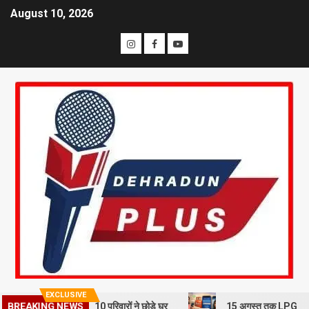
August 10, 2026
EXCLUSIVE
ूस्खलन से दहशत, 10 परिवारों ने छोड़े घर
15 अगस्त तक LPG कनेक्शन की e-KYC
BREAKING NEWS