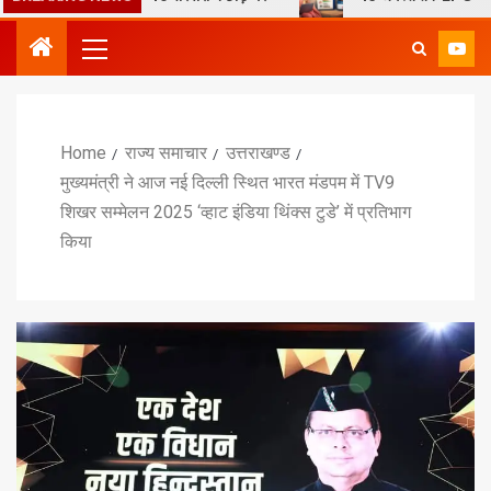
Home
राज्य समाचार
उत्तराखण्ड
मुख्यमंत्री ने आज नई दिल्ली स्थित भारत मंडपम में TV9
शिखर सम्मेलन 2025 ‘व्हाट इंडिया थिंक्स टुडे’ में प्रतिभाग
किया