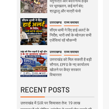
यमुनोत्री और बदरीनाथ हाईवे
पर भूस्खलन, कई मार्ग बंद;
श्रद्धालु और यात्री फंसे
उत्तराखण्ड
राज्य समाचार
सीएम धामी ने दिए हाई अलर्ट के
निर्देश, भारी वर्षा के मद्देनज़र सभी
एजेंसियां रहें चौकन्नी
उत्तराखण्ड
राज्य समाचार
उत्तराखंड को मिल सकती है बड़ी
सौगात, EPFO के नए कार्यालय
खोलने पर केंद्र सरकार
विचाररत
RECENT POSTS
उत्तराखंड में SIR पर सियासत तेज: 19 लाख