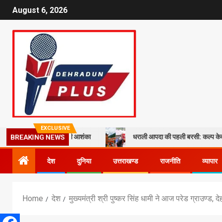
August 6, 2026
EXCLUSIVE
जताई वोट कटने की आशंका
धराली आपदा की पहली बरसी: कल्प केदार मंदिर के पुनर्न
BREAKING NEWS
देश
दुनिया
उत्तराखण्ड
राजनीति
व्यापार
Home
देश
मुख्यमंत्री श्री पुष्कर सिंह धामी ने आज परेड ग्राउण्ड