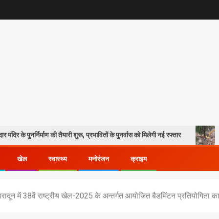
िर्माण की तैयारी शुरू, प्रभावितों के पुनर्वास को मिलेगी नई रफ्तार
उत्तराखंड मे
खेल
स्वास्थ्य
मनोरंजन
क्राइम
, देहरादून में 38वें राष्ट्रीय खेल-2025 के अन्तर्गत आयोजित बैडमिंटन प्रतियोगि