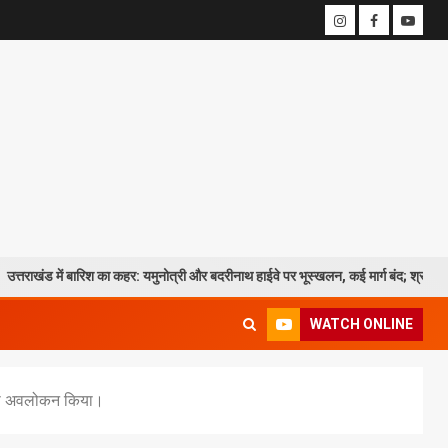
ं बारिश का कहर: यमुनोत्री और बदरीनाथ हाईवे पर भूस्खलन, कई मार्ग बंद; श्रद्धालु और यात्री फं
WATCH ONLINE
ता का अवलोकन किया।