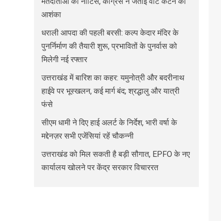
मतदाताओं को नोटिस, कांग्रेस ने जताई वोट कटने की
आशंका
धराली आपदा की पहली बरसी: कल्प केदार मंदिर के
पुनर्निर्माण की तैयारी शुरू, प्रभावितों के पुनर्वास को
मिलेगी नई रफ्तार
उत्तराखंड में बारिश का कहर: यमुनोत्री और बदरीनाथ
हाईवे पर भूस्खलन, कई मार्ग बंद; श्रद्धालु और यात्री
फंसे
सीएम धामी ने दिए हाई अलर्ट के निर्देश, भारी वर्षा के
मद्देनज़र सभी एजेंसियां रहें चौकन्नी
उत्तराखंड को मिल सकती है बड़ी सौगात, EPFO के नए
कार्यालय खोलने पर केंद्र सरकार विचाररत