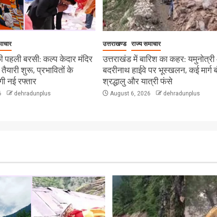
माचार
उत्तराखण्ड
राज्य समाचार
 पहली बरसी: कल्प केदार मंदिर
उत्तराखंड में बारिश का कहर: यमुनोत्र
ी तैयारी शुरू, प्रभावितों के
बदरीनाथ हाईवे पर भूस्खलन, कई मार्ग ब
ेगी नई रफ्तार
श्रद्धालु और यात्री फंसे
6
dehradunplus
August 6, 2026
dehradunplus