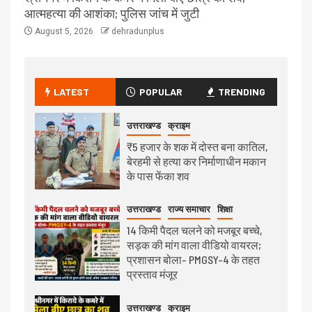
आत्महत्या की आशंका; पुलिस जांच में जुटी
August 5, 2026
dehradunplus
LATEST
POPULAR
TRENDING
उत्तराखण्ड
क्राइम
₹5 हजार के शक में दोस्त बना कातिल,
बेरहमी से हत्या कर निर्माणाधीन मकान
के पास फेंका शव
उत्तराखण्ड
राज्य समाचार
शिक्षा
14 किमी पैदल चलने को मजबूर बच्चे,
सड़क की मांग वाला वीडियो वायरल;
प्रशासन बोला- PMGSY-4 के तहत
प्रस्ताव मंजूर
उत्तराखण्ड
क्राइम