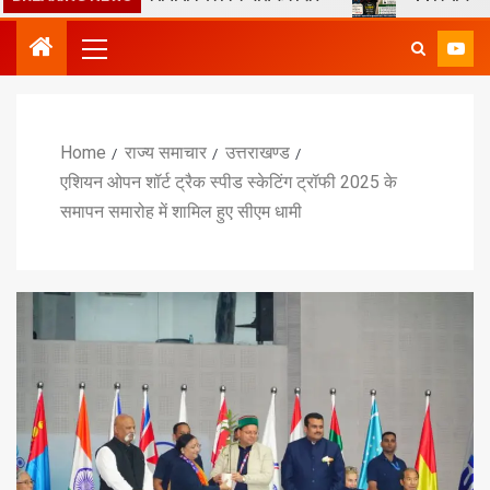
Home
राज्य समाचार
उत्तराखण्ड
एशियन ओपन शॉर्ट ट्रैक स्पीड स्केटिंग ट्रॉफी 2025 के
समापन समारोह में शामिल हुए सीएम धामी