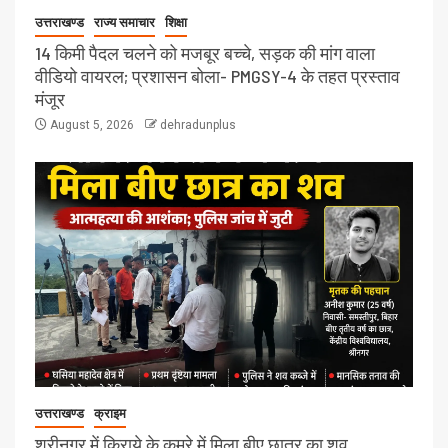
उत्तराखण्ड
राज्य समाचार
शिक्षा
14 किमी पैदल चलने को मजबूर बच्चे, सड़क की मांग वाला
वीडियो वायरल; प्रशासन बोला- PMGSY-4 के तहत प्रस्ताव
मंजूर
August 5, 2026
dehradunplus
उत्तराखण्ड
क्राइम
श्रीनगर में किराये के कमरे में मिला बीए छात्र का शव,