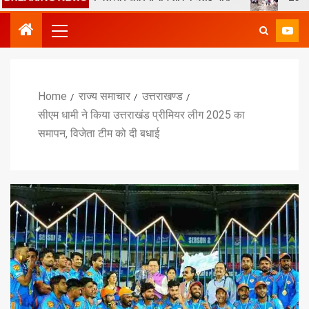
Home
राज्य समाचार
उत्तराखण्ड
सीएम धामी ने किया उत्तराखंड प्रीमियर लीग 2025 का
समापन, विजेता टीम को दी बधाई