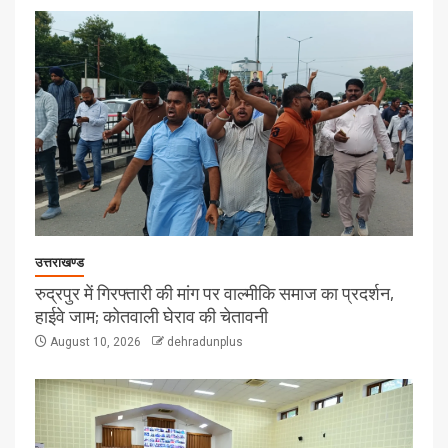
उत्तराखण्ड
रुद्रपुर में गिरफ्तारी की मांग पर वाल्मीकि समाज का प्रदर्शन,
हाईवे जाम; कोतवाली घेराव की चेतावनी
August 10, 2026
dehradunplus