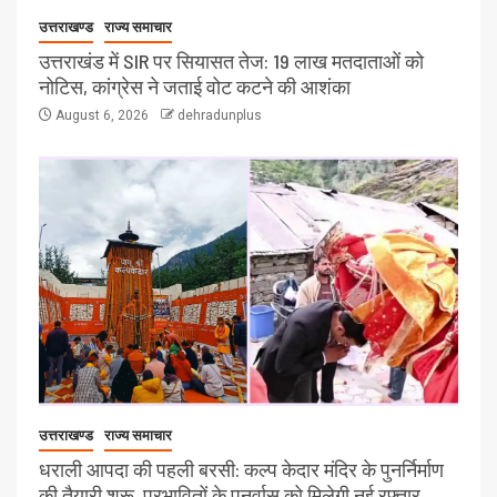
उत्तराखण्ड
राज्य समाचार
उत्तराखंड में SIR पर सियासत तेज: 19 लाख मतदाताओं को
नोटिस, कांग्रेस ने जताई वोट कटने की आशंका
August 6, 2026
dehradunplus
उत्तराखण्ड
राज्य समाचार
धराली आपदा की पहली बरसी: कल्प केदार मंदिर के पुनर्निर्माण
की तैयारी शुरू, प्रभावितों के पुनर्वास को मिलेगी नई रफ्तार