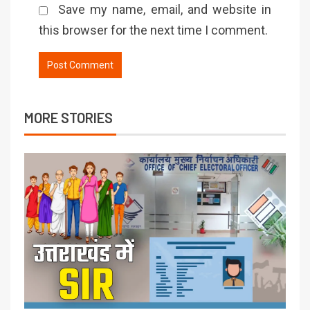
Save my name, email, and website in
this browser for the next time I comment.
MORE STORIES