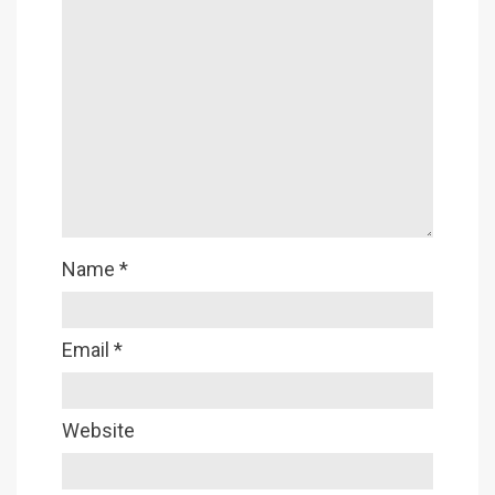
Name
*
Email
*
Website