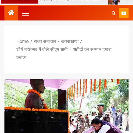
Home
राज्य समाचार
उत्तराखण्ड
शौर्य महोत्सव में बोले सीएम धामी – शहीदों का सम्मान हमारा
कर्तव्य