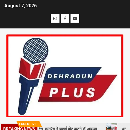
August 7, 2026
EXCLUSIVE
तदाताओं को नोटिस, कांग्रेस ने जताई वोट कटने की आशंका
धराली आपदा की पहली
BREAKING NEWS