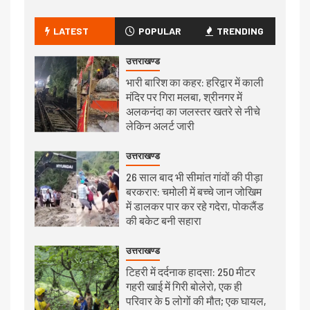
LATEST
POPULAR
TRENDING
उत्तराखण्ड
भारी बारिश का कहर: हरिद्वार में काली
मंदिर पर गिरा मलबा, श्रीनगर में
अलकनंदा का जलस्तर खतरे से नीचे
लेकिन अलर्ट जारी
उत्तराखण्ड
26 साल बाद भी सीमांत गांवों की पीड़ा
बरकरार: चमोली में बच्चे जान जोखिम
में डालकर पार कर रहे गदेरा, पोकलैंड
की बकेट बनी सहारा
उत्तराखण्ड
टिहरी में दर्दनाक हादसा: 250 मीटर
गहरी खाई में गिरी बोलेरो, एक ही
परिवार के 5 लोगों की मौत; एक घायल,