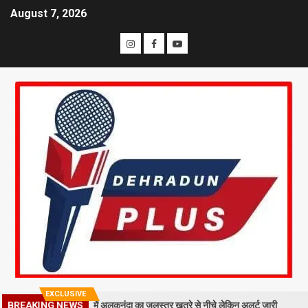
August 7, 2026
EXCLUSIVE
िरा मलबा, श्रीनगर में अलकनंदा का जलस्तर खतरे से नीचे लेकिन अलर्ट जारी
26 स
BREAKING NEWS