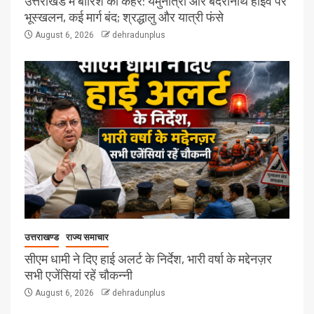
उत्तराखंड में बारिश का कहर: यमुनोत्री और बदरीनाथ हाईवे पर
भूस्खलन, कई मार्ग बंद; श्रद्धालु और यात्री फंसे
August 6, 2026
dehradunplus
उत्तराखण्ड
राज्य समाचार
सीएम धामी ने दिए हाई अलर्ट के निर्देश, भारी वर्षा के मद्देनज़र
सभी एजेंसियां रहें चौकन्नी
August 6, 2026
dehradunplus