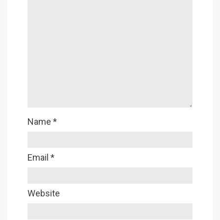
Name
*
Email
*
Website