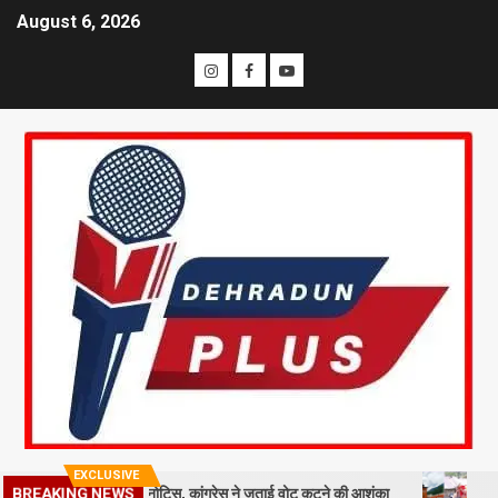
August 6, 2026
EXCLUSIVE
 मतदाताओं को नोटिस, कांग्रेस ने जताई वोट कटने की आशंका
धराली आपदा की पह
BREAKING NEWS