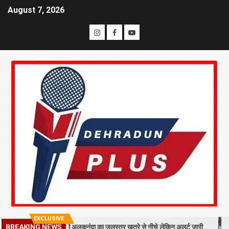
August 7, 2026
EXCLUSIVE
ा मलबा, श्रीनगर में अलकनंदा का जलस्तर खतरे से नीचे लेकिन अलर्ट जारी
26 साल
BREAKING NEWS