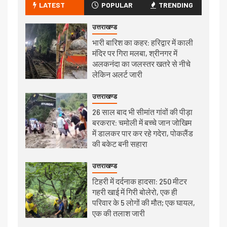
LATEST
POPULAR
TRENDING
उत्तराखण्ड
भारी बारिश का कहर: हरिद्वार में काली
मंदिर पर गिरा मलबा, श्रीनगर में
अलकनंदा का जलस्तर खतरे से नीचे
लेकिन अलर्ट जारी
उत्तराखण्ड
26 साल बाद भी सीमांत गांवों की पीड़ा
बरकरार: चमोली में बच्चे जान जोखिम
में डालकर पार कर रहे गदेरा, पोकलैंड
की बकेट बनी सहारा
उत्तराखण्ड
टिहरी में दर्दनाक हादसा: 250 मीटर
गहरी खाई में गिरी बोलेरो, एक ही
परिवार के 5 लोगों की मौत; एक घायल,
एक की तलाश जारी