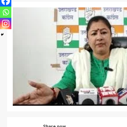
Share now