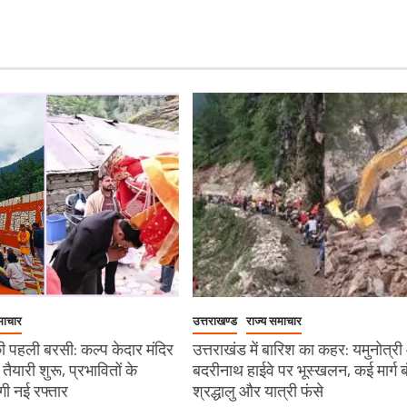
माचार
उत्तराखण्ड
राज्य समाचार
 पहली बरसी: कल्प केदार मंदिर
उत्तराखंड में बारिश का कहर: यमुनोत्र
ी तैयारी शुरू, प्रभावितों के
बदरीनाथ हाईवे पर भूस्खलन, कई मार्ग ब
ेगी नई रफ्तार
श्रद्धालु और यात्री फंसे