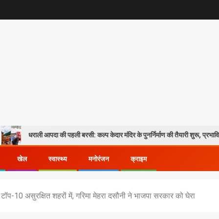
 आपदा की पहली बरसी: कल्प केदार मंदिर के पुनर्निर्माण की तैयारी शुरू, प्रभावितों के पुनर्वास को
खेल
स्वास्थ्य
मनोरंजन
क्राइम
 टॉप-10 असुरक्षित शहरों में, गरिमा मेहरा दसौनी ने भाजपा सरकार को घेरा