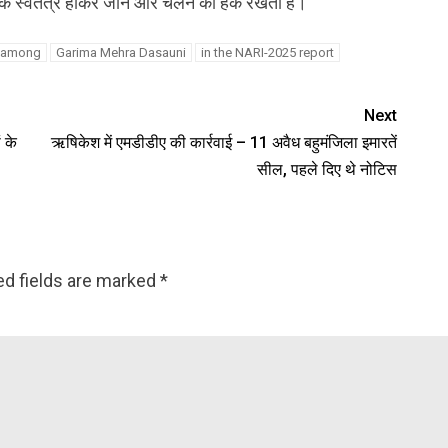
 बल्कि स्वतंत्र होकर जीने और चलने का हक रखती हैं।
s among
Garima Mehra Dasauni
in the NARI-2025 report
Next
 के
ऋषिकेश में एमडीडीए की कार्रवाई – 11 अवैध बहुमंजिला इमारतें
सील, पहले दिए थे नोटिस
ed fields are marked
*