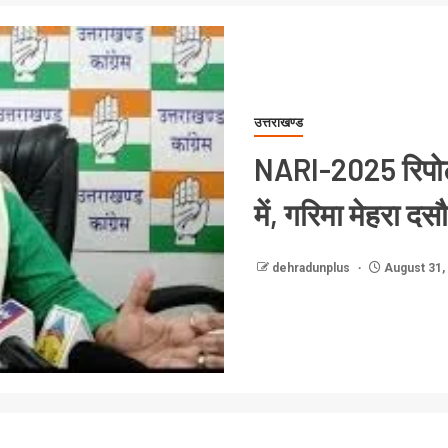
उत्तराखण्ड
NARI-2025 रिपोर्ट 
में, गरिमा मेहरा द
dehradunplus
August 31,