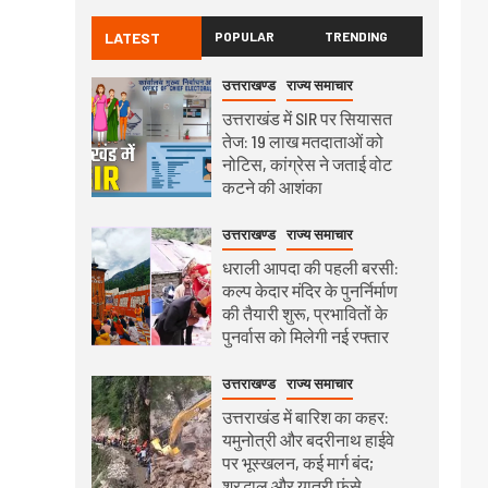
LATEST
POPULAR
TRENDING
उत्तराखण्ड
राज्य समाचार
उत्तराखंड में SIR पर सियासत
तेज: 19 लाख मतदाताओं को
नोटिस, कांग्रेस ने जताई वोट
कटने की आशंका
उत्तराखण्ड
राज्य समाचार
धराली आपदा की पहली बरसी:
कल्प केदार मंदिर के पुनर्निर्माण
की तैयारी शुरू, प्रभावितों के
पुनर्वास को मिलेगी नई रफ्तार
उत्तराखण्ड
राज्य समाचार
उत्तराखंड में बारिश का कहर:
यमुनोत्री और बदरीनाथ हाईवे
पर भूस्खलन, कई मार्ग बंद;
श्रद्धालु और यात्री फंसे