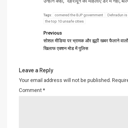
उन्होंने कहा, “देहरादून की महिलाएँ डर में नहीं,
cornered the BJP government
Dehradun i
Tags:
the top 10 unsafe cities
Previous
सोशल मीडिया पर भ्रामक और झूठी खबर फैलाने वालों
खिलाफ एक्शन मोड में पुलिस
Leave a Reply
Your email address will not be published.
Requir
Comment
*