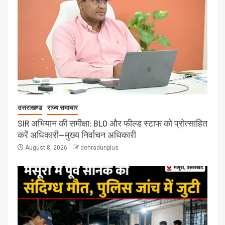
उत्तराखण्ड
राज्य समाचार
SIR अभियान की समीक्षा: BLO और फील्ड स्टाफ को प्रोत्साहित
करें अधिकारी—मुख्य निर्वाचन अधिकारी
August 8, 2026
dehradunplus