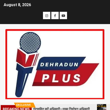
August 8, 2026
EXCLUSIVE
्ड स्टाफ को प्रोत्साहित करें अधिकारी—मुख्य निर्वाचन अधिकारी
मसूरी में पू
BREAKING NEWS