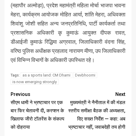
(महापौर अल्मोड़ा), प्रदेश महामंत्री महिला मोर्चा भाजपा भावना
मेहरा, कार्यक्रम आयोजक मोहित आर्या, शांति मेहरा, अधिवक्ता
शिवांशु जोशी सहित अन्य जनप्रतिनिधि, पार्टी कार्यकर्ता तथा
प्रशासनिक अधिकारी कृ कुमाऊं आयुक्त दीपक रावत,
डीआईजी कुमाऊं रिद्धिमा अग्रवाल, जिलाधिकारी वंदना सिंह,
वरिष्ठ पुलिस अधीक्षक प्रहलाद नारायण मीणा, उप जिलाधिकारी
एवं विभिन्न विभागों के अधिकारी उपस्थित रहे।
as a sports land: CM Dhami
Devbhoomi
Tags:
is now emerging strongly
Previous
Next
सीएम धामी ने भ्रष्टाचार पर एक
मुख्यमंत्री ने नैनीताल में की मंडल
बार फिर चेतावनी दी, करप्शन के
स्तरीय समीक्षा बैठक की अध्यक्षता,
खिलाफ जीरो टॉलरेंस के संकल्प
दिए सख्त निर्देश — कहा: अब
को दोहराया
भ्रष्टाचार नहीं, जवाबदेही तय होगी