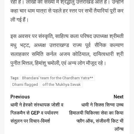
रही है। लाखों की संख्या में श्रद्धालु उत्तराखंड आते हैं। उन्होंने
कहा चार धाम यात्रा से पहले हर स्तर पर सभी तैयारियां पूरी कर
ली गई हैं।
इस अवसर पर संस्कृति, साहित्य कला परिषद उपाध्यक्ष श्रीमती
मधु भट्ट, अध्यक्ष उत्तराखण्ड राज्य पूर्व सैनिक कल्याण
सलाहकार समिति कर्नल अजय कोठियाल, दायित्वधारी श्री
पुनीत मित्तल, हिमांशु चमोली, एवं अन्य लोग मौजूद रहे।
Bhandara' team for the Chardham Yatra**
Tags:
Dhami flagged
off the 'Mukhya Sevak
Previous
Next
धामी ने हेस्को संस्थापक जोशी व
धामी ने सिक्स सिग्मा उच्च
ग्लिकमैन से GEP व पर्यावरण
हिमालयी चिकित्सा सेवा का किया
संतुलन पर विचार-विमर्श
फ्लैग ऑफ, संजीवनी किट भी
लॉन्च