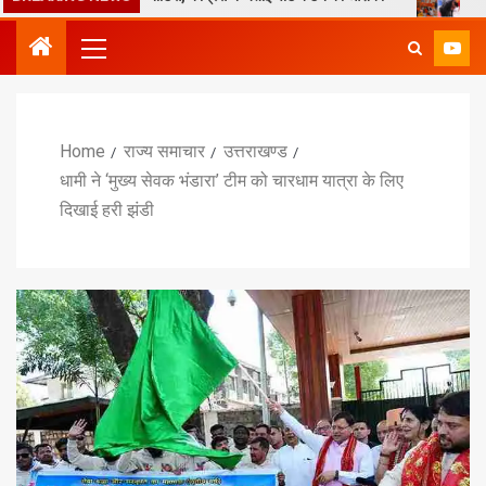
Home
राज्य समाचार
उत्तराखण्ड
धामी ने ‘मुख्य सेवक भंडारा’ टीम को चारधाम यात्रा के लिए
दिखाई हरी झंडी