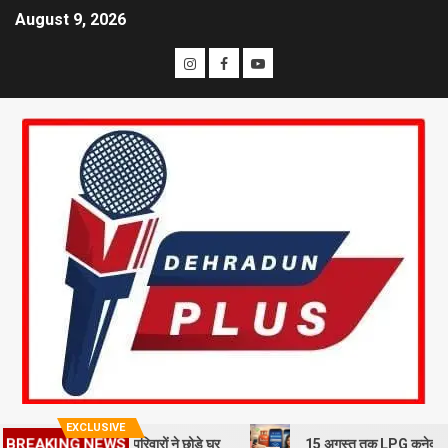
August 9, 2026
EXCLUSIVE
BREAKING NEWS
से दहशत, 10 परिवारों ने छोड़े घर
15 अगस्त तक LPG कनेक्शन की e-KYC जरूर