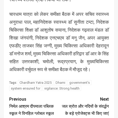
चारधाम यात्रा को लेकर समीक्षा बैठक में अपर सचिव स्वास्थ्य
अनुराधा पाल, महानिदेशक स्वास्थ्य डाॅ सुनीता टम्टा, निदेशक
चिकित्सा शिक्षा डाॅ आशुतोष सयाना, निदेशक गढ़वाल मंडल डाॅ
शिखा जंगपांगी, निदेशक एनएचएम डाॅ मनु जैन, अपर आयुक्त
एफडीए ताजबर सिंह जग्गी, मुख्य चिकित्सा अधिकारी देहरादून
डाॅ मनोज शर्मा, मुख्य चिकित्सा अधिकारी हरिद्वार डाॅ आर के सिंह
सहित उत्तरकाशी, चमोली, रूद्रप्रयाग, के मुख्यचिकित्सा
अधिकारी वर्चुवल रूप से समीक्षा बैठक में मौजूद रहे।
Chardham Yatra 2025
Dhami
government's
Tags:
system ensured for
vigilance: Strong health
Previous
Next
निर्मल आश्रम दीपमाला पब्लिक
जल स्रोत और नदियों के संवर्द्धन
स्कूल ने विनहिल ग्लोबल स्कूल
के बड़े प्रोजेक्ट्स भी किए जाएं