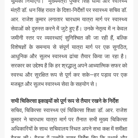
भूमिका निभाएगी। मुख्यमंत्री पुष्कर सिंह धामी और स्वास्थ्य
मंत्री डॉ. धन सिंह रावत के दिशा-निर्देशों पर स्वास्थ्य सचिव डॉ.
आर. राजेश कुमार लगातार चारधाम यात्रा मार्ग पर स्वास्थ्य
सेवाओं को दुरुस्त करने में जुटे हुए हैं। उनके नेतृत्व में न केवल
जमीनी स्तर पर व्यवस्थाएं सुनिश्चित की जा रही हैं, बल्कि
विशेषज्ञों के समन्वय से संपूर्ण यात्रा मार्ग पर एक सुगठित,
आधुनिक और सुलभ स्वास्थ्य ढांचा तैयार किया जा रहा है।
सरकार का उद्देश्य है कि हर श्रद्धालु अपने आध्यात्मिक सफर को
स्वस्थ और सुरक्षित रूप से पूर्ण कर सके—हर पड़ाव पर एक
मजबूत और सुलभ स्वास्थ्य सेवा के सहयोग से।
सभी चिकित्सा इकाइयों को पूर्ण रूप से तैयार रखने के निर्देश
सचिव, चिकित्सा स्वास्थ्य एवं चिकित्सा शिक्षा डॉ. आर. राजेश
कुमार ने चारधाम यात्रा मार्ग पर तैनात सभी मुख्य चिकित्सा
अधिकारियों के साथ सचिवालय स्थित अपने सभा कक्ष में समीक्षा
बैठक की। बैठक में उन्होंने स्पष्ट निर्देश दिए कि स्थाई और