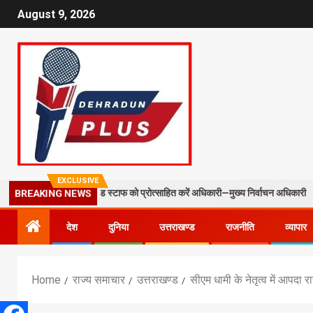
August 9, 2026
EXCLUSIVE
BLO और फील्ड स्टाफ को प्रोत्साहित करें अधिकारी—मुख्य निर्वाचन अधिकारी
BREAKING NEWS
देश
दुनिया
उत्तराखण्ड
राजनीति
व्यापार
Home
राज्य समाचार
उत्तराखण्ड
सीएम धामी के नेतृत्व में आपदा