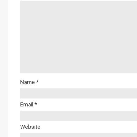
Name
*
Email
*
Website