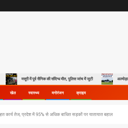
मसूरी में पूर्व सैनिक की संदिग्ध मौत, पुलिस जांच में जुटी
अल्मोड़ा के गांव से आस
खेल
स्वास्थ्य
मनोरंजन
क्राइम
 राहत कार्य तेज, प्रदेश में 95% से अधिक बाधित सड़कों पर यातायात बहाल