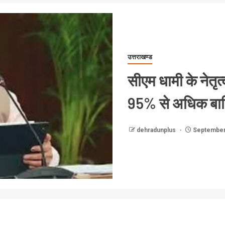
उत्तराखण्ड
सीएम धामी के नेतृत्
95% से अधिक बाध
dehradunplus
September 