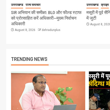
उत्तराखण्ड
राज्य समाचार
उत्तराखण्ड
क्राइम
SIR अभियान की समीक्षा: BLO और फील्ड स्टाफ
मसूरी में पूर्व 
को प्रोत्साहित करें अधिकारी—मुख्य निर्वाचन
में जुटी
अधिकारी
August 8, 202
August 8, 2026
dehradunplus
TRENDING NEWS