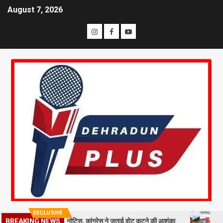
August 7, 2026
EXCLUSIVE
BREAKING NEWS
लाख मतदाताओं को नोटिस, कांग्रेस ने जताई वोट कटने की आशंका
धराली आपदा की