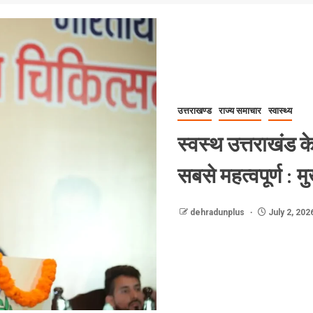
उत्तराखण्ड
राज्य समाचार
स्वास्थ्य
स्वस्थ उत्तराखंड के
सबसे महत्वपूर्ण : मु
dehradunplus
July 2, 202