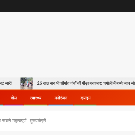
26 साल बाद भी सीमांत गांवों की पीड़ा बरकरार: चमोली में बच्चे जान जोखिम में डालकर पार
खेल
स्वास्थ्य
मनोरंजन
क्राइम
सबसे महत्वपूर्ण : मुख्यमंत्री