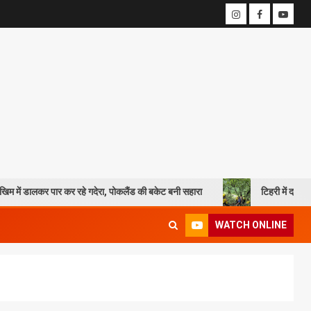
 कर रहे गदेरा, पोकलैंड की बकेट बनी सहारा
टिहरी में दर्दनाक हादसा: 250 मीटर
WATCH ONLINE