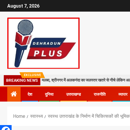
August 7, 2026
EXCLUSIVE
मंदिर पर गिरा मलबा, श्रीनगर में अलकनंदा का जलस्तर खतरे से नीचे लेकिन अलर्ट जारी
BREAKING NEWS
देश
दुनिया
उत्तराखण्ड
राजनीति
व्यापार
Home
स्वास्थ्य
स्वस्थ उत्तराखंड के निर्माण में चिकित्सकों की भूमिका 