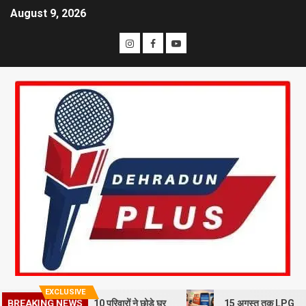
August 9, 2026
EXCLUSIVE
स्खलन से दहशत, 10 परिवारों ने छोड़े घर
15 अगस्त तक LPG कनेक्शन की e-KYC
BREAKING NEWS