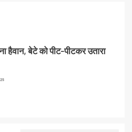
बना हैवान, बेटे को पीट-पीटकर उतारा
025