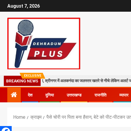
August 7, 2026
EXCLUSIVE
र गिरा मलबा, श्रीनगर में अलकनंदा का जलस्तर खतरे से नीचे लेकिन अलर्ट जारी
2
BREAKING NEWS
देश
दुनिया
उत्तराखण्ड
राजनीति
व्यापार
Home
क्राइम
पैसे चोरी पर पिता बना हैवान, बेटे को पीट-पीटकर उ