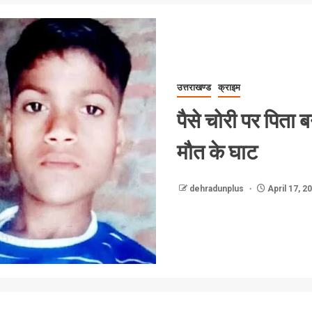
उत्तराखण्ड
क्राइम
पैसे चोरी पर पिता 
मौत के घाट
dehradunplus
April 17, 2