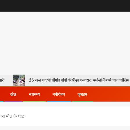
6 साल बाद भी सीमांत गांवों की पीड़ा बरकरार: चमोली में बच्चे जान जोखिम में डालकर पार कर रहे
खेल
स्वास्थ्य
मनोरंजन
क्राइम
तारा मौत के घाट