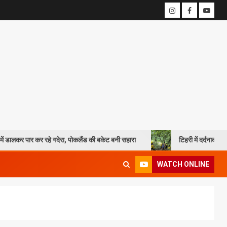
 गदेरा, पोकलैंड की बकेट बनी सहारा
टिहरी में दर्दनाक हादसा: 250 मीटर गहरी 
WATCH ONLINE