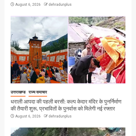
August 6, 2026
dehradunplus
उत्तराखण्ड
राज्य समाचार
धराली आपदा की पहली बरसी: कल्प केदार मंदिर के पुनर्निर्माण
की तैयारी शुरू, प्रभावितों के पुनर्वास को मिलेगी नई रफ्तार
August 6, 2026
dehradunplus