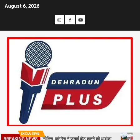
August 6, 2026
EXCLUSIVE
ाख मतदाताओं को नोटिस, कांग्रेस ने जताई वोट कटने की आशंका
धराली आपदा की
BREAKING NEWS